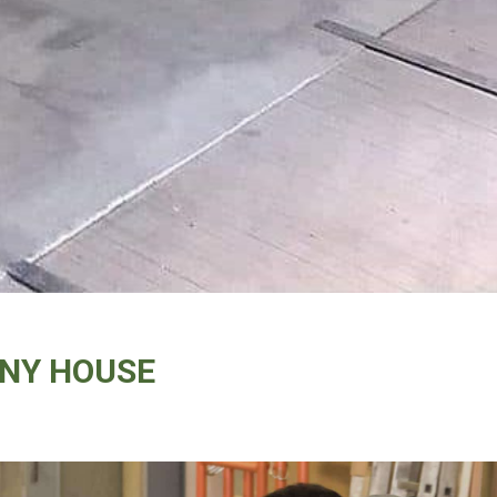
INY HOUSE