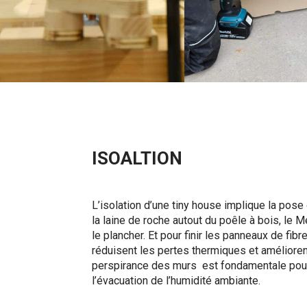
ISOALTION
L’isolation d’une tiny house implique la pos
la laine de roche autout du poêle à bois, le Mé
le plancher. Et pour finir les panneaux de fib
réduisent les pertes thermiques et améliorent
perspirance des murs est fondamentale pour 
l’évacuation de l’humidité ambiante.