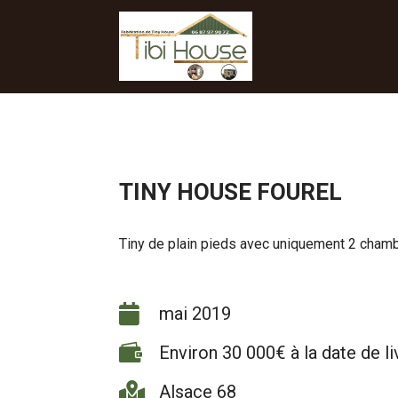
TINY HOUSE FOUREL
Tiny de plain pieds avec uniquement 2 chamb

mai 2019

Environ 30 000€ à la date de li

Alsace 68