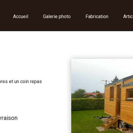
Accueil
Galerie photo
Fabrication
Arti
res et un coin repas
vraison