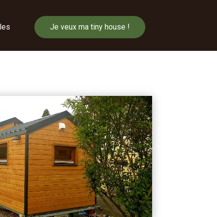
cles
Je veux ma tiny house !