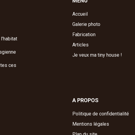
MENU
Accueil
Galerie photo
Fabrication
l’habitat
Articles
osgienne
Je veux ma tiny house !
utes ces
A PROPOS
Politique de confidentialité
Mentions légales
Plan du site