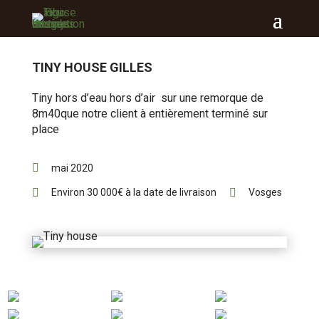
TINY HOUSE GILLES
Tiny hors d’eau hors d’air sur une remorque de
8m40que notre client à entièrement terminé sur
place

mai 2020


Environ 30 000€ à la date de livraison
Vosges