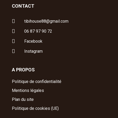
CONTACT

tibihouse88@gmail.com

06 87 97 90 72

Facebook

Instagram
A PROPOS
Politique de confidentialité
Mentions légales
Plan du site
Politique de cookies (UE)