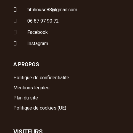

tibihouse88@gmail.com

06 87 97 90 72

Facebook

Instagram
A PROPOS
Politique de confidentialité
Mentions légales
Plan du site
Politique de cookies (UE)
VISITEURS