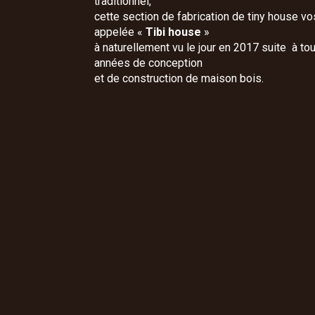
traditionnel,
cette section de fabrication de tiny house v
appelée «
Tibi house
»
à naturellement vu le jour en 2017 suite à to
années de conception
et de construction de maison bois.