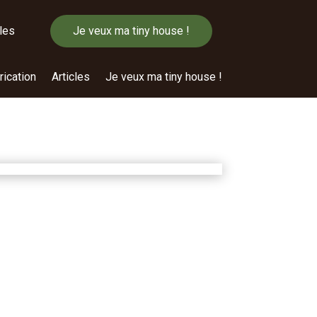
cles
Je veux ma tiny house !
rication
Articles
Je veux ma tiny house !