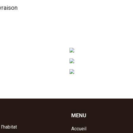
vraison
MENU
l’habitat
Accueil