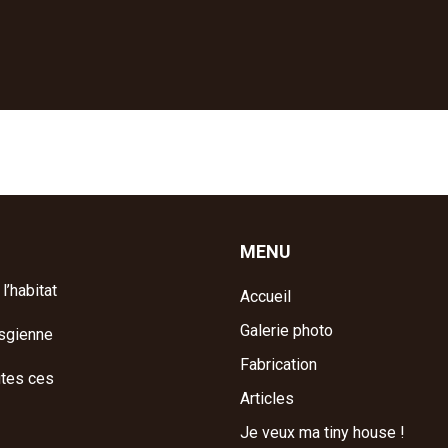
MENU
l’habitat
Accueil
Galerie photo
osgienne
Fabrication
utes ces
Articles
Je veux ma tiny house !