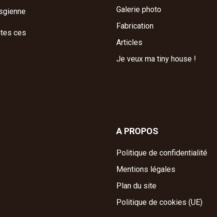
Galerie photo
osgienne
Fabrication
utes ces
Articles
Je veux ma tiny house !
A PROPOS
Politique de confidentialité
Mentions légales
Plan du site
Politique de cookies (UE)