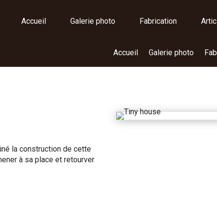
Accueil
Galerie photo
Fabrication
Arti
Accueil
Galerie photo
Fab
iné la construction de cette
mener à sa place et retourver