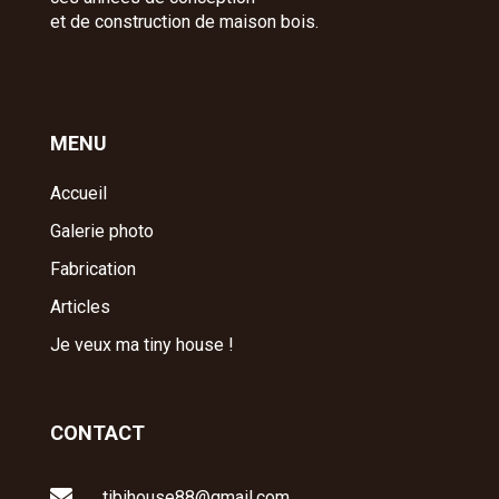
et de construction de maison bois.
MENU
Accueil
Galerie photo
Fabrication
Articles
Je veux ma tiny house !
CONTACT

tibihouse88@gmail.com