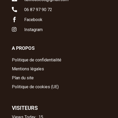

06 87 97 90 72

Facebook

Instagram
A PROPOS
Politique de confidentialité
Mentions légales
Plan du site
Politique de cookies (UE)
VISITEURS
Views Today : 15